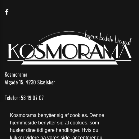
Kosmorama
Algade 15, 4230 Skælskør
Telefon:
58 19 07 07
Email:
info@kosmobio.dk
Kosmorama benytter sig af cookies. Denne
Åbningstider
hjemmeside benytter sig af cookies, som
husker dine tidligere handlinger. Hvis du
Cookie- og privatlivspolitik
klikker videre på vores side, accepterer du