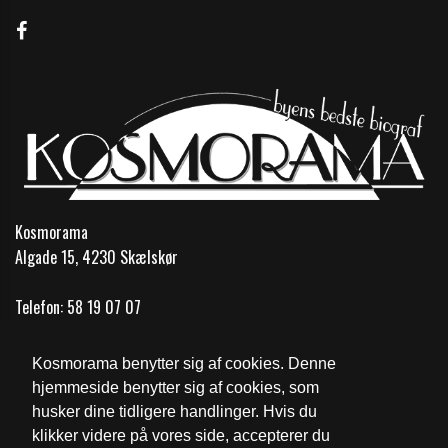
Kosmorama
Algade 15, 4230 Skælskør
Telefon:
58 19 07 07
Email:
info@kosmobio.dk
Kosmorama benytter sig af cookies. Denne
Åbningstider
hjemmeside benytter sig af cookies, som
husker dine tidligere handlinger. Hvis du
Cookie- og privatlivspolitik
klikker videre på vores side, accepterer du