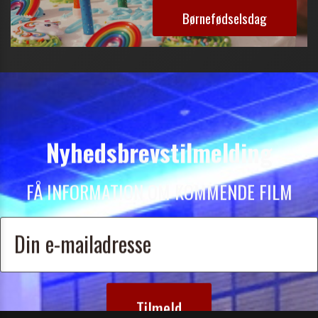
Børnefødselsdag
Nyhedsbrevstilmelding
FÅ INFORMATION OM KOMMENDE FILM
Tilmeld