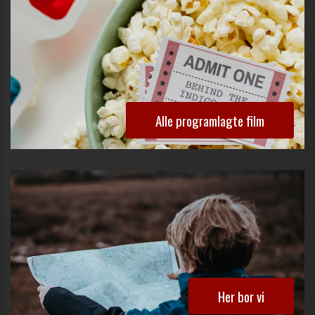
Alle programlagte film
Her bor vi