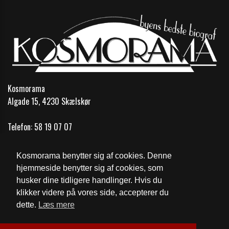
Kosmorama
Algade 15, 4230 Skælskør
Telefon:
58 19 07 07
Email:
info@kosmobio.dk
Kosmorama benytter sig af cookies. Denne
Åbningstider
hjemmeside benytter sig af cookies, som
husker dine tidligere handlinger. Hvis du
Cookie- og privatlivspolitik
klikker videre på vores side, accepterer du
dette.
Læs mere
Website og billetsystem fra ebillet a/s